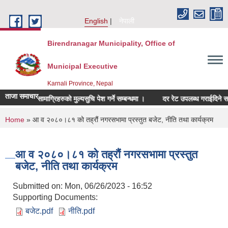
Skip to main content
English
नेपाली
Birendranagar Municipality, Office of
Municipal Executive
Karnali Province, Nepal
ताजा समाचार
सम्बन्धित सामाग्रिहरुको मुल्यसुचि पेश गर्ने सम्बन्धमा ।
दर रेट उपलब्ध गराईदिने सम्बन्ध
You are here
Home
» आ व २०८०।८१ को तह्रौं नगरसभामा प्रस्तुत बजेट, नीति तथा कार्यक्रम
आ व २०८०।८१ को तह्रौं नगरसभामा प्रस्तुत
बजेट, नीति तथा कार्यक्रम
Submitted on:
Mon, 06/26/2023 - 16:52
Supporting Documents:
बजेट.pdf
नीति.pdf