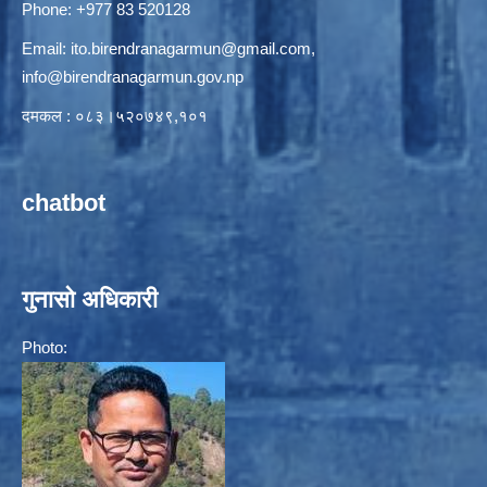
Phone: +977 83 520128
Email:
ito.birendranagarmun@gmail.com
,
info@birendranagarmun.gov.np
दमकल : ०८३।५२०७४९,१०१
chatbot
गुनासो अधिकारी
Photo: