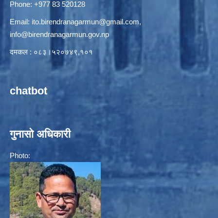
Phone: +977 83 520128
Email:
ito.birendranagarmun@gmail.com
,
info@birendranagarmun.gov.np
दमकल : ०८३।५२०७४९,१०१
chatbot
गुनासो अधिकारी
Photo: