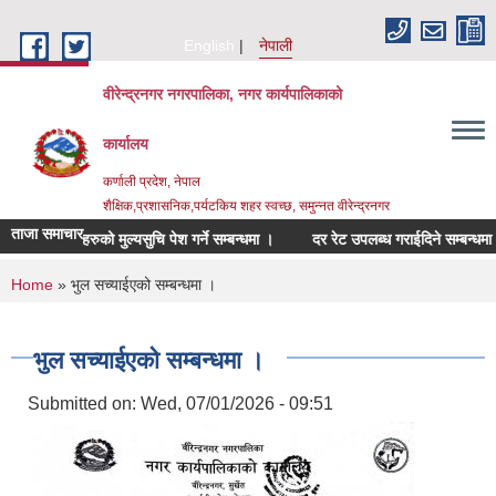
Skip to main content
English
नेपाली
वीरेन्द्रनगर नगरपालिका, नगर कार्यपालिकाको
कार्यालय
कर्णाली प्रदेश, नेपाल
शैक्षिक,प्रशासनिक,पर्यटकिय शहर स्वच्छ, समुन्नत वीरेन्द्रनगर
ताजा समाचार
त सामाग्रिहरुको मुल्यसुचि पेश गर्ने सम्बन्धमा ।
दर रेट उपलब्ध गराईदिने सम्बन्धमा ।
You are here
Home
» भुल सच्याईएको सम्बन्धमा ।
भुल सच्याईएको सम्बन्धमा ।
Submitted on:
Wed, 07/01/2026 - 09:51