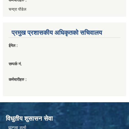
चन्द्रा पौडेल
प्रमुख प्रशासकीय अधिकृतको सचिवालय
ईमेल :
सम्पर्क नं.
कर्मचारीहरु :
विधुतीय शुसासन सेवा
घटना दर्ता