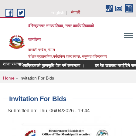
Skip to main content
English
नेपाली
वीरेन्द्रनगर नगरपालिका, नगर कार्यपालिकाको
कार्यालय
कर्णाली प्रदेश, नेपाल
शैक्षिक,प्रशासनिक,पर्यटकिय शहर स्वच्छ, समुन्नत वीरेन्द्रनगर
ताजा समाचार
्बन्धित सामाग्रिहरुको मुल्यसुचि पेश गर्ने सम्बन्धमा ।
दर रेट उपलब्ध गराईदिने सम्बन्धमा
You are here
Home
» Invitation For Bids
Invitation For Bids
Submitted on:
Thu, 06/04/2026 - 19:44