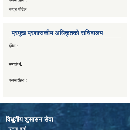
चन्द्रा पौडेल
प्रमुख प्रशासकीय अधिकृतको सचिवालय
ईमेल :
सम्पर्क नं.
कर्मचारीहरु :
विधुतीय शुसासन सेवा
घटना दर्ता