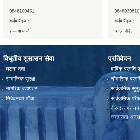
9848160451
9848039810
कर्मचारीहरु :
कर्मचारीहरु :
हरिमाया कार्की
चन्द्रा पौडेल
विधुतीय शुसासन सेवा
प्रतिवेदन
घटना दर्ता
वार्षिक प्रगति 
सामाजिक सुरक्षा
चौमासिक प्रगति
नागरिक वडापत्र
सार्वजनिक सुनु
निवेदनको ढाँचा
सार्वजनिक परीक
वीरेन्द्रनगर न
जनगणना अनुस