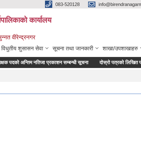
083-520128
info@birendranagar
यपालिकाको कार्यालय
न्नत वीरेन्द्रनगर
विधुतीय शुसासन सेवा
सूचना तथा जानकारी
शाखा/उपशाखाहरु
दको अन्तिम नतिजा प्रकाशन सम्बन्धी सूचना
दोस्रो पत्रको लिखित परीक्षा स