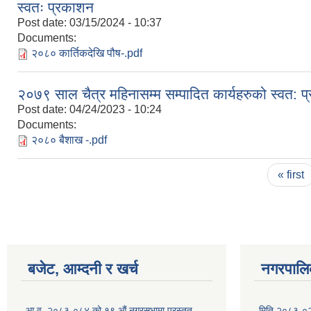
स्वतः प्रकाशन
Post date:
03/15/2024 - 10:37
Documents:
२०८० कार्तिकदेखि पौष-.pdf
२०७९ साल चैत्र महिनासम्म सम्पादित कार्यहरुको स्वत: 
Post date:
04/24/2023 - 10:24
Documents:
२०८० बैशाख -.pdf
Pages
« first
बजेट, आम्दनी र खर्च
नगरपालिक
आ.व. २०८३-०८४ को १९ औं नगरसभामा प्रस्तुत
मिति २०८३-०२