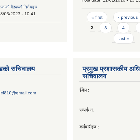
Post date:
12/01/2016 - 13:1
लिकाको बैठकको निर्णयहरु
8/03/2023 - 10:41
Pages
« first
‹ previous
2
3
4
last »
ुखको सचिवालय
प्रमुख प्रशासकीय अध
सचिवालय
ईमेल :
del810@gmail.com
सम्पर्क नं.
कर्मचारीहरु :