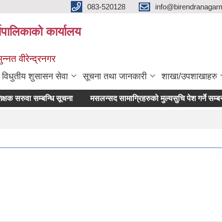
083-520128
info@birendranagar
यपालिकाको कार्यालय
न्नत वीरेन्द्रनगर
विधुतीय शुसासन सेवा
सूचना तथा जानकारी
शाखा/उपशाखाहरु
सरुवा सम्बन्धि सूचना
मसलन्सद सामाग्रिहरुको मुल्यसुचि पेश गर्ने सम्बन्धमा 