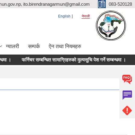
mun.gov.np, ito.birendranagarmun@gmail.com
083-520128
English
नेपाली
ग्यालरी
सम्पर्क
ऐन तथा नियमहरु
।
फर्निचर सम्बन्धित सामाग्रिहरुको मुल्यसुचि पेश गर्ने सम्बन्धमा ।
दर रे