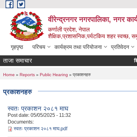
Skip to main content
वीरेन्द्रनगर नगरपालिका, नगर कार्
कर्णाली प्रदेश, नेपाल
शैक्षिक,प्रशासनिक,पर्यटकिय शहर स्वच्छ, समु
गृहपृष्ठ
परिचय
कार्यक्रम तथा परियोजना
प्रतिवेदन
ताजा समाचार
शिक्षक 
You are here
Home
»
Reports
»
Public Hearing
» प्रकाशनहरु
प्रकाशनहरु
स्वतः प्रकाशन २०८१ माघ
Post date:
05/05/2025 - 11:32
Documents:
स्वतः प्रकाशन २०८१ माघ.pdf