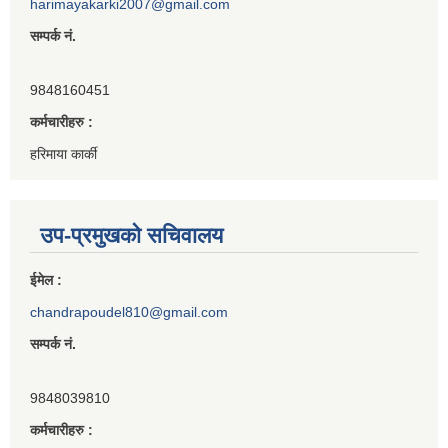
harimayakarki2007@gmail.com
सम्पर्क नं.
9848160451
कर्मचारीहरु :
हरिमाया कार्की
उप-प्रमुखको सचिवालय
ईमेल :
chandrapoudel810@gmail.com
सम्पर्क नं.
9848039810
कर्मचारीहरु :