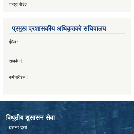
चन्द्रा पौडेल
प्रमुख प्रशासकीय अधिकृतको सचिवालय
ईमेल :
सम्पर्क नं.
कर्मचारीहरु :
विधुतीय शुसासन सेवा
घटना दर्ता