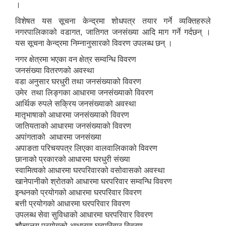
।
विशेषत यस सूचना केन्द्रमा शोधपत्र तयार गर्ने व्यक्तिहरुले
नगरपालिकाको वडागत, जातिगत जनसंख्या आदि माग गर्ने गर्दछन् ।
यस सूचना केन्द्रमा निम्नानुसारको विवरण उपलब्ध छन् ।
नगर क्षेत्रमा भएका वन क्षेत्र सम्वन्धि विवरण
जनसंख्या वितरणको अवस्था
वडा अनुसार घरधुरी तथा जनसंख्याको विवरण
उमेर तथा लिङ्गका आधारमा जनसंख्याको विवरण
आर्थिक रुपले सक्रिय जनसंख्याको अवस्था
मातृभाषाको आधारमा जनसंख्याको विवरण
जातियताको आधारमा जनसंख्याको विवरण
अपांगताको आधारमा जनसंख्या
अपाङता परिचयपत्र लिएका वालवालिकाको विवरण
छानाको प्रकारको आधारमा घरधुरी संख्या
Birendranagar Municipality SGS IEE Report chure revised 2081
स्वामित्वको आधारमा घरपरिवारको वसोवासको अवस्था
खानेपानीको श्रोतको आधारमा घरपरिवार सम्वन्धि विवरण
इन्धनको प्रयोगको आधारमा घरपरिवार विवरण
बत्ती प्रयोगको आधारमा घरपरिवार विवरण
उपलब्ध सेवा सुविधाको आधारमा घरपरिवार विवरण
शौचालय प्रयोगको आधारमा घरपरिवार विवरण