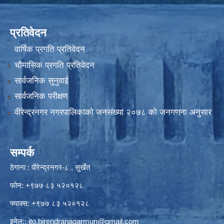
प्रतिवेदन
वार्षिक प्रगति प्रतिवेदन
चौमासिक प्रगति प्रतिवेदन
सार्वजनिक सुनुवाई
सार्वजनिक परीक्षण
वीरेन्द्रनगर नगरपालिकाकाे जनसंख्या २०७८ काे जनगणना अनुसार
सम्पर्क
ठेगाना : वीरेन्द्रनगर-८ , सुर्खेत
फोन: +९७७ ८३ ५२०१२८
फ्याक्स: +९७७ ८३ ५२०१२८
इमेल::
ito.birendranagarmun@gmail.com