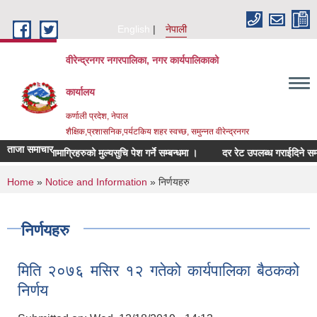
Skip to main content
English
नेपाली
वीरेन्द्रनगर नगरपालिका, नगर कार्यपालिकाको
कार्यालय
कर्णाली प्रदेश, नेपाल
शैक्षिक,प्रशासनिक,पर्यटकिय शहर स्वच्छ, समुन्नत वीरेन्द्रनगर
ताजा समाचार
म्बन्धित सामाग्रिहरुको मुल्यसुचि पेश गर्ने सम्बन्धमा ।
दर रेट उपलब्ध गराईदिने सम्बन्धम
You are here
Home
»
Notice and Information
» निर्णयहरु
निर्णयहरु
मिति २०७६ मसिर १२ गतेको कार्यपालिका बैठकको
निर्णय