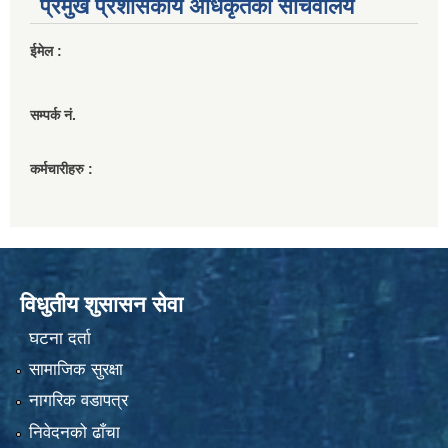
प्रमुख प्रशासकीय अधिकृतको सचिवालय
ईमेल :
सम्पर्क नं.
कर्मचारीहरु :
विधुतीय शुसासन सेवा
घटना दर्ता
सामाजिक सुरक्षा
नागरिक वडापत्र
निवेदनको ढाँचा