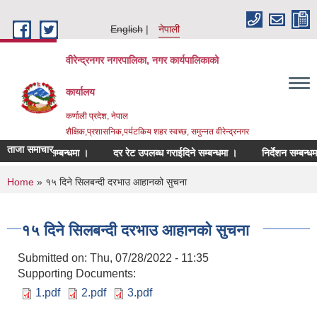
Skip to main content
English
नेपाली
वीरेन्द्रनगर नगरपालिका, नगर कार्यपालिकाको
कार्यालय
कर्णाली प्रदेश, नेपाल
शैक्षिक,प्रशासनिक,पर्यटकिय शहर स्वच्छ, समुन्नत वीरेन्द्रनगर
ताजा समाचार
 पेश गर्ने सम्बन्धमा ।
दर रेट उपलब्ध गराईदिने सम्बन्धमा ।
निर्देशन सम्बन्धमा ।
You are here
Home
» १५ दिने सिलबन्दी दरभाउ आहानको सुचना
१५ दिने सिलबन्दी दरभाउ आहानको सुचना
Submitted on:
Thu, 07/28/2022 - 11:35
Supporting Documents:
1.pdf
2.pdf
3.pdf