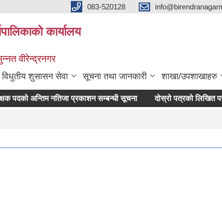
083-520128
info@birendranagar
यपालिकाको कार्यालय
न्नत वीरेन्द्रनगर
विधुतीय शुसासन सेवा
सूचना तथा जानकारी
शाखा/उपशाखाहरु
 पदको अन्तिम नतिजा प्रकाशन सम्बन्धी सूचना
दोस्रो पत्रको लिखित परीक्षा