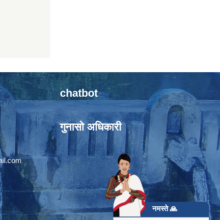
chatbot
गुनासो अधिकारी
il.com
नमस्ते 🙏