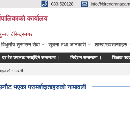
083-520128
info@birendranagar
यपालिकाको कार्यालय
न्नत वीरेन्द्रनगर
विधुतीय शुसासन सेवा
सूचना तथा जानकारी
शाखा/उपशाखाहरु
रेट उपलब्ध गराईदिने सम्बन्धमा ।
निर्देशन सम्बन्धमा ।
शिक्षक पदको अन
ताहरुको नामावली
 छनौट भएका परामर्शदाताहरुको नामावली