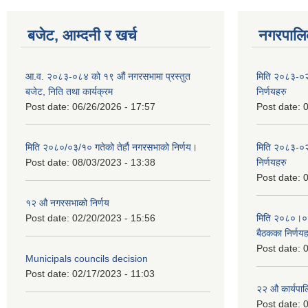
बजेट, आम्दनी र खर्च
नगरपालिक
आ.व. २०८३-०८४ को १९ औं नगरसभामा प्रस्तुत
मिति २०८३-०२
बजेट, निति तथा कार्यक्रम
निर्णयहरु
Post date:
06/26/2026 - 17:57
Post date:
0
मिति २०८०/०३/१० गतेको तेर्हौ नगरसभाको निर्णय।
मिति २०८३-०२
Post date:
08/03/2023 - 13:38
निर्णयहरु
Post date:
0
१२ औ नगरसभाको निर्णय
Post date:
02/20/2023 - 15:56
मिति २०८०।०४।
बैठकका निर्णयह
Post date:
0
Municipals councils decision
Post date:
02/17/2023 - 11:03
२‍२ औ कार्यपा
Post date:
0