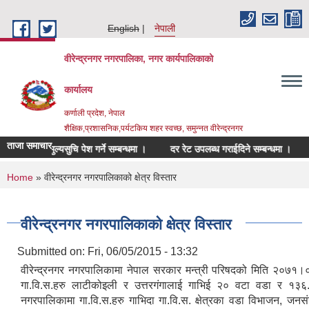
Skip to main content
English
नेपाली
वीरेन्द्रनगर नगरपालिका, नगर कार्यपालिकाको
कार्यालय
कर्णाली प्रदेश, नेपाल
शैक्षिक,प्रशासनिक,पर्यटकिय शहर स्वच्छ, समुन्नत वीरेन्द्रनगर
ताजा समाचार
िहरुको मुल्यसुचि पेश गर्ने सम्बन्धमा ।
दर रेट उपलब्ध गराईदिने सम्बन्धमा ।
निर्
You are here
Home
» वीरेन्द्रनगर नगरपालिकाको क्षेत्र विस्तार
वीरेन्द्रनगर नगरपालिकाको क्षेत्र विस्तार
Submitted on:
Fri, 06/05/2015 - 13:32
वीरेन्द्रनगर नगरपालिकामा नेपाल सरकार मन्त्री परिषदको मिति २०७१।
गा.वि.स.हरु लाटीकोइली र उत्तरगंगालाई गाभिई २० वटा वडा र १३
नगरपालिकामा गा.वि.स.हरु गाभिदा गा.वि.स. क्षेत्रका वडा विभाजन, जनसं