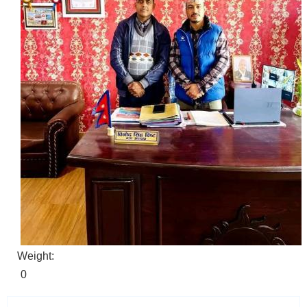
Weight:
0