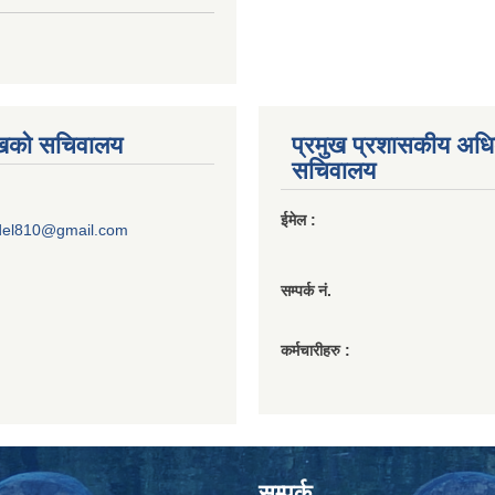
ुखको सचिवालय
प्रमुख प्रशासकीय अध
सचिवालय
ईमेल :
del810@gmail.com
सम्पर्क नं.
कर्मचारीहरु :
सम्पर्क