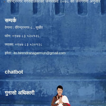
वीरेन्द्रनगर नगरपालिकाकाे जनसंख्या २०७८ काे जनगणना अनुसार
सम्पर्क
ठेगाना : वीरेन्द्रनगर-८ , सुर्खेत
फोन: +९७७ ८३ ५२०१२८
फ्याक्स: +९७७ ८३ ५२०१२८
इमेल::
ito.birendranagarmun@gmail.com
chatbot
गुनासो अधिकारी