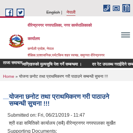
Skip to main content
English
नेपाली
वीरेन्द्रनगर नगरपालिका, नगर कार्यपालिकाको
कार्यालय
कर्णाली प्रदेश, नेपाल
शैक्षिक,प्रशासनिक,पर्यटकिय शहर स्वच्छ, समुन्नत वीरेन्द्रनगर
ताजा समाचार
्बन्धित सामाग्रिहरुको मुल्यसुचि पेश गर्ने सम्बन्धमा ।
दर रेट उपलब्ध गराईदिने सम्बन्धम
You are here
Home
» योजना छनोट तथा प्राथमिकरण गरी पाठाउने सम्बन्धी सुचना !!!
योजना छनोट तथा प्राथमिकरण गरी पाठाउने
सम्बन्धी सुचना !!!
Submitted on:
Fri, 06/21/2019 - 11:47
श्री वडा समितिको कार्यालय (सबै) वीरेन्द्रनगर नगरपालका सुर्खेत
Supporting Documents: