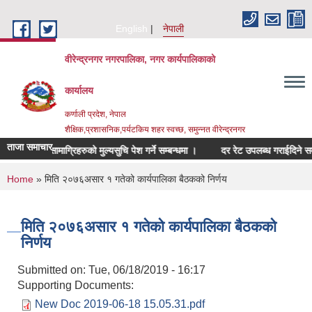
Skip to main content
English
नेपाली
वीरेन्द्रनगर नगरपालिका, नगर कार्यपालिकाको
कार्यालय
कर्णाली प्रदेश, नेपाल
शैक्षिक,प्रशासनिक,पर्यटकिय शहर स्वच्छ, समुन्नत वीरेन्द्रनगर
ताजा समाचार
सम्बन्धित सामाग्रिहरुको मुल्यसुचि पेश गर्ने सम्बन्धमा ।
दर रेट उपलब्ध गराईदिने सम्बन्
You are here
Home
» मिति २०७६असार १ गतेको कार्यपालिका बैठकको निर्णय
मिति २०७६असार १ गतेको कार्यपालिका बैठकको
निर्णय
Submitted on:
Tue, 06/18/2019 - 16:17
Supporting Documents:
New Doc 2019-06-18 15.05.31.pdf