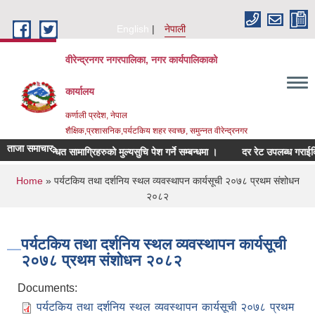
Skip to main content
English
नेपाली
वीरेन्द्रनगर नगरपालिका, नगर कार्यपालिकाको
कार्यालय
कर्णाली प्रदेश, नेपाल
शैक्षिक,प्रशासनिक,पर्यटकिय शहर स्वच्छ, समुन्नत वीरेन्द्रनगर
ताजा समाचार
्निचर सम्बन्धित सामाग्रिहरुको मुल्यसुचि पेश गर्ने सम्बन्धमा ।
दर रेट उपलब्ध गराईदिने स
You are here
Home
» पर्यटकिय तथा दर्शनिय स्थल व्यवस्थापन कार्यसूची २०७८ प्रथम संशोधन
२०८२
पर्यटकिय तथा दर्शनिय स्थल व्यवस्थापन कार्यसूची
२०७८ प्रथम संशोधन २०८२
Documents:
पर्यटकिय तथा दर्शनिय स्थल व्यवस्थापन कार्यसूची २०७८ प्रथम