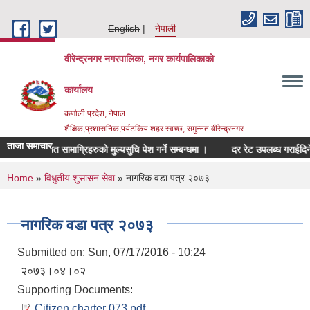
Skip to main content
English
नेपाली
वीरेन्द्रनगर नगरपालिका, नगर कार्यपालिकाको
कार्यालय
कर्णाली प्रदेश, नेपाल
शैक्षिक,प्रशासनिक,पर्यटकिय शहर स्वच्छ, समुन्नत वीरेन्द्रनगर
ताजा समाचार
िचर सम्बन्धित सामाग्रिहरुको मुल्यसुचि पेश गर्ने सम्बन्धमा ।
दर रेट उपलब्ध गराईदिने सम्
You are here
Home
»
विधुतीय शुसासन सेवा
» नागरिक वडा पत्र २०७३
नागरिक वडा पत्र २०७३
Submitted on:
Sun, 07/17/2016 - 10:24
२०७३।०४।०२
Supporting Documents:
Citizen charter 073.pdf