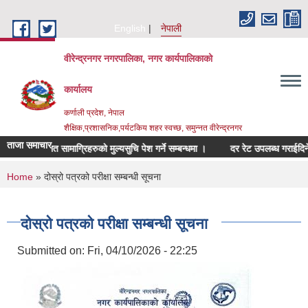
Skip to main content
English
नेपाली
वीरेन्द्रनगर नगरपालिका, नगर कार्यपालिकाको
कार्यालय
कर्णाली प्रदेश, नेपाल
शैक्षिक,प्रशासनिक,पर्यटकिय शहर स्वच्छ, समुन्नत वीरेन्द्रनगर
ताजा समाचार
िचर सम्बन्धित सामाग्रिहरुको मुल्यसुचि पेश गर्ने सम्बन्धमा ।
दर रेट उपलब्ध गराईदिने सम्
You are here
Home
» दोस्रो पत्रको परीक्षा सम्बन्धी सूचना
दोस्रो पत्रको परीक्षा सम्बन्धी सूचना
Submitted on:
Fri, 04/10/2026 - 22:25