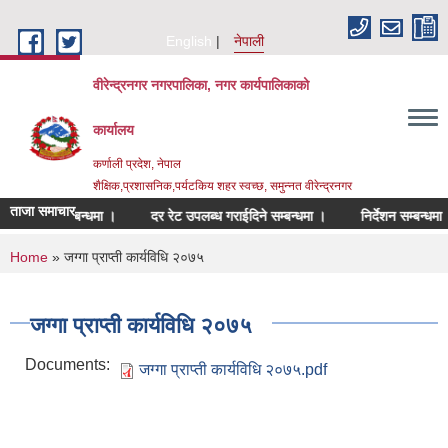
Skip to main content
English
नेपाली
वीरेन्द्रनगर नगरपालिका, नगर कार्यपालिकाको
कार्यालय
कर्णाली प्रदेश, नेपाल
शैक्षिक,प्रशासनिक,पर्यटकिय शहर स्वच्छ, समुन्नत वीरेन्द्रनगर
ताजा समाचार
ेश गर्ने सम्बन्धमा ।
दर रेट उपलब्ध गराईदिने सम्बन्धमा ।
निर्देशन सम्बन्धमा ।
You are here
Home
» जग्गा प्राप्ती कार्यविधि २०७५
जग्गा प्राप्ती कार्यविधि २०७५
Documents:
जग्गा प्राप्ती कार्यविधि २०७५.pdf