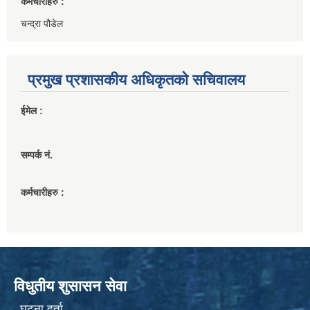
कर्मचारीहरु :
चन्द्रा पौडेल
प्रमुख प्रशासकीय अधिकृतको सचिवालय
ईमेल :
सम्पर्क नं.
कर्मचारीहरु :
विधुतीय शुसासन सेवा
घटना दर्ता