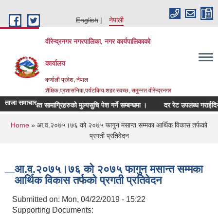
Skip to main content
English
नेपाली
वीरेन्द्रनगर नगरपालिका, नगर कार्यपालिकाको
कार्यालय
कर्णाली प्रदेश, नेपाल
शैक्षिक,प्रशासनिक,पर्यटकिय शहर स्वच्छ, समुन्नत वीरेन्द्रनगर
ताजा समाचार
िचर सम्बन्धित सामाग्रिहरुको मुल्यसुचि पेश गर्ने सम्बन्धमा ।
दर रेट उपलब्ध गराईदिने सम्
You are here
Home
» आ.व.२०७५।७६ को २०७५ फागुन मसान्त सम्मका आर्थिक विकास तर्फको
प्रगती प्रतिवेदन
आ.व.२०७५।७६ को २०७५ फागुन मसान्त सम्मका
आर्थिक विकास तर्फको प्रगती प्रतिवेदन
Submitted on:
Mon, 04/22/2019 - 15:22
Supporting Documents: