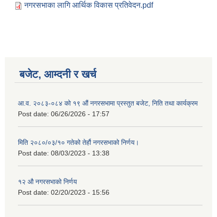
नगरसभाका लागि आर्थिक विकास प्रतिवेदन.pdf
बजेट, आम्दनी र खर्च
आ.व. २०८३-०८४ को १९ औं नगरसभामा प्रस्तुत बजेट, निति तथा कार्यक्रम
Post date:
06/26/2026 - 17:57
मिति २०८०/०३/१० गतेको तेर्हौ नगरसभाको निर्णय।
Post date:
08/03/2023 - 13:38
Birendranagar Municipality SGS IEE Report chure revised 2081
१२ औ नगरसभाको निर्णय
Post date:
02/20/2023 - 15:56