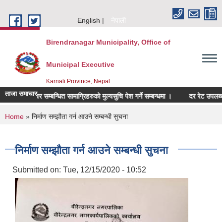
Skip to main content
English
नेपाली
Birendranagar Municipality, Office of
Municipal Executive
Karnali Province, Nepal
ताजा समाचार
फर्निचर सम्बन्धित सामाग्रिहरुको मुल्यसुचि पेश गर्ने सम्बन्धमा ।
दर रेट उपलब्ध गराई
You are here
Home
» निर्माण सम्झौता गर्न आउने सम्बन्धी सुचना
निर्माण सम्झौता गर्न आउने सम्बन्धी सुचना
Submitted on:
Tue, 12/15/2020 - 10:52